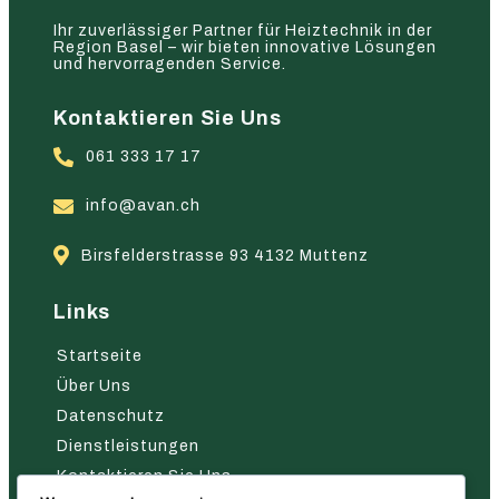
Ihr zuverlässiger Partner für Heiztechnik in der
Region Basel – wir bieten innovative Lösungen
und hervorragenden Service.
Kontaktieren Sie Uns
061 333 17 17
info@avan.ch
Birsfelderstrasse 93 4132 Muttenz
Links
Startseite
Über Uns
Datenschutz
Dienstleistungen
Kontaktieren Sie Uns