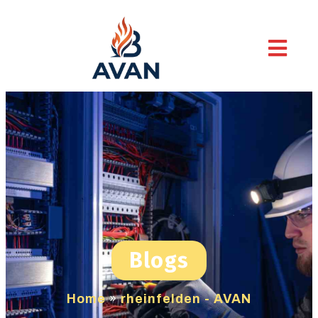
Blogs
Home
»
rheinfelden - AVAN