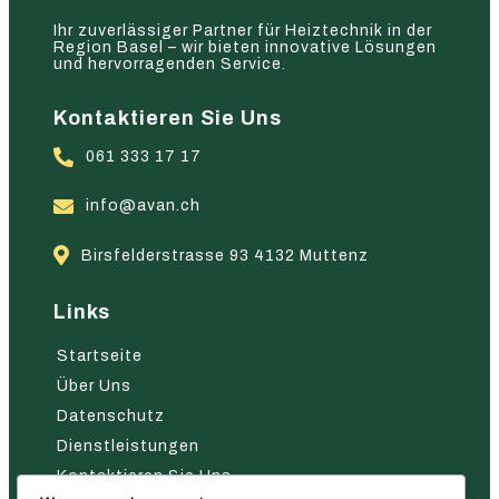
Ihr zuverlässiger Partner für Heiztechnik in der
Region Basel – wir bieten innovative Lösungen
und hervorragenden Service.
Kontaktieren Sie Uns
061 333 17 17
info@avan.ch
Birsfelderstrasse 93 4132 Muttenz
Links
Startseite
Über Uns
Datenschutz
Dienstleistungen
Kontaktieren Sie Uns