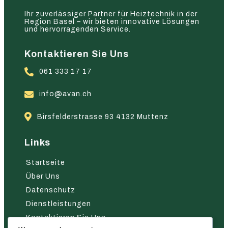
Ihr zuverlässiger Partner für Heiztechnik in der
Region Basel – wir bieten innovative Lösungen
und hervorragenden Service.
Kontaktieren Sie Uns
061 333 17 17
info@avan.ch
Birsfelderstrasse 93 4132 Muttenz
Links
Startseite
Über Uns
Datenschutz
Dienstleistungen
Kontaktieren Sie Uns