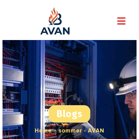
Blogs
Home
»
sommer - AVAN