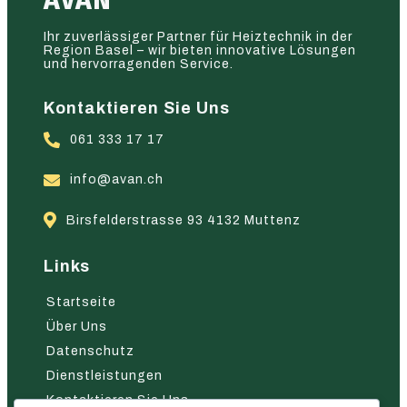
AVAN
Ihr zuverlässiger Partner für Heiztechnik in der
Region Basel – wir bieten innovative Lösungen
und hervorragenden Service.
Kontaktieren Sie Uns
061 333 17 17
info@avan.ch
Birsfelderstrasse 93 4132 Muttenz
Links
Startseite
Über Uns
Datenschutz
Dienstleistungen
Kontaktieren Sie Uns