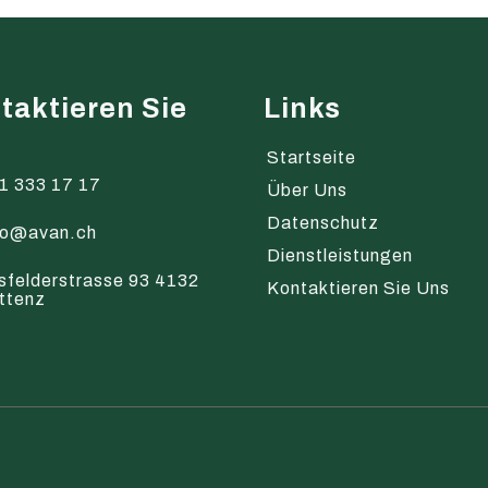
taktieren Sie
Links
s
Startseite
1 333 17 17
Über Uns
Datenschutz
fo@avan.ch
Dienstleistungen
sfelderstrasse 93 4132
Kontaktieren Sie Uns
ttenz