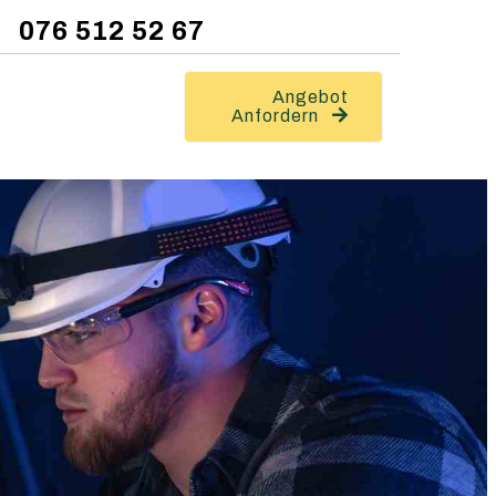
076 512 52 67
Angebot
Anfordern