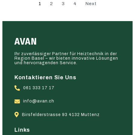
1
2
3
4
Next
AVAN
Ihr zuverlässiger Partner für Heiztechnik in der
Region Basel – wir bieten innovative Lösungen
und hervorragenden Service.
Kontaktieren Sie Uns
061 333 17 17
info@avan.ch
Birsfelderstrasse 93 4132 Muttenz
Links