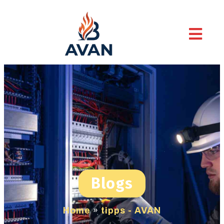
Blogs
Home
»
tipps - AVAN