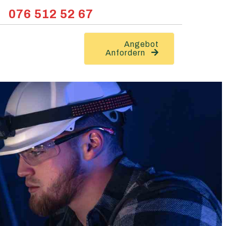
076 512 52 67
Angebot
Anfordern