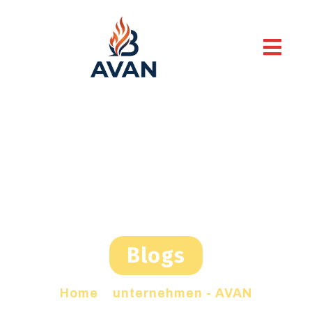
Blogs
Home
»
unternehmen - AVAN