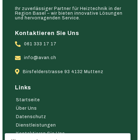
Ihr zuverlässiger Partner für Heiztechnik in der
Region Basel – wir bieten innovative Lösungen
und hervorragenden Service.
Kontaktieren Sie Uns
061 333 17 17
info@avan.ch
Birsfelderstrasse 93 4132 Muttenz
Links
Startseite
Über Uns
Datenschutz
Dienstleistungen
Kontaktieren Sie Uns