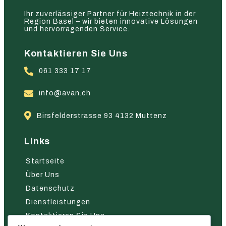
Ihr zuverlässiger Partner für Heiztechnik in der
Region Basel – wir bieten innovative Lösungen
und hervorragenden Service.
Kontaktieren Sie Uns
061 333 17 17
info@avan.ch
Birsfelderstrasse 93 4132 Muttenz
Links
Startseite
Über Uns
Datenschutz
Dienstleistungen
Kontaktieren Sie Uns