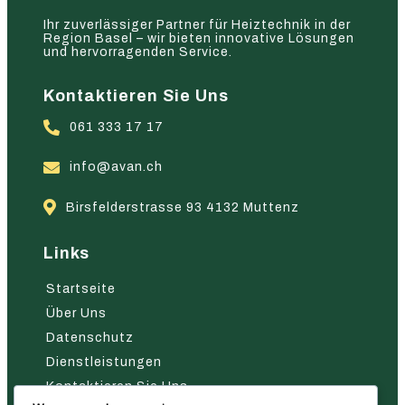
Ihr zuverlässiger Partner für Heiztechnik in der
Region Basel – wir bieten innovative Lösungen
und hervorragenden Service.
Kontaktieren Sie Uns
061 333 17 17
info@avan.ch
Birsfelderstrasse 93 4132 Muttenz
Links
Startseite
Über Uns
Datenschutz
Dienstleistungen
Kontaktieren Sie Uns