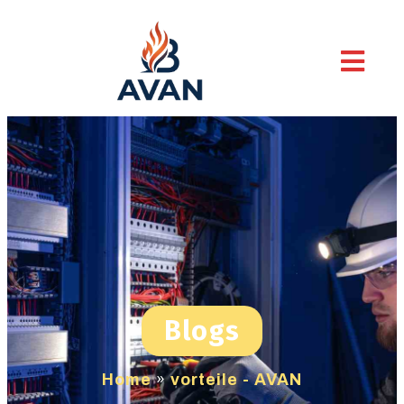
Blogs
Home
»
vorteile - AVAN