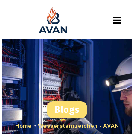
Blogs
Home
»
Wassersternzeichen - AVAN