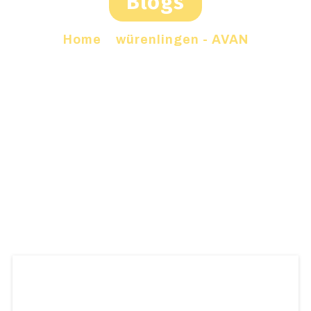
Blogs
Home
»
würenlingen - AVAN