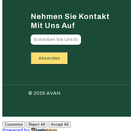
Nehmen Sie Kontakt
Mit Uns Auf
Absenden
© 2026 AVAN
Customize
Reject All
Accept All
Powered by