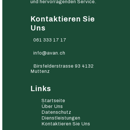
und hervorragenden Service.
Kontaktieren Sie
Uns
061 333 17 17
info@avan.ch
Birsfelderstrasse 93 4132
Muttenz
Links
Startseite
Über Uns
Datenschutz
Dienstleistungen
Kontaktieren Sie Uns