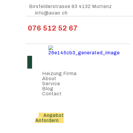
Birsfelderstrasse 93 4132 Muttenz
info@avan.ch
076 512 52 67
Heizung Firma
About
Service
Blog
Contact
Angebot
Anfordern