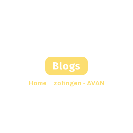
Blogs
Home
»
zofingen - AVAN