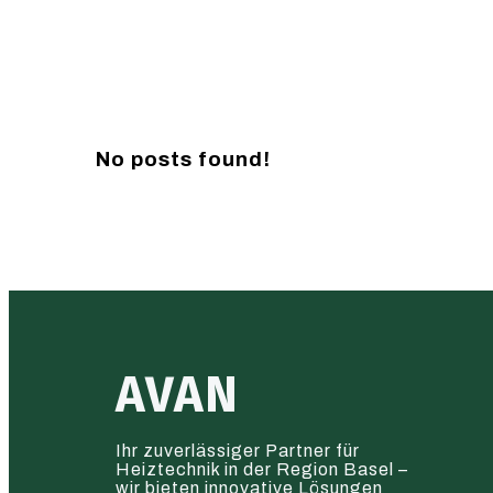
No posts found!
AVAN
Ihr zuverlässiger Partner für
Heiztechnik in der Region Basel –
wir bieten innovative Lösungen