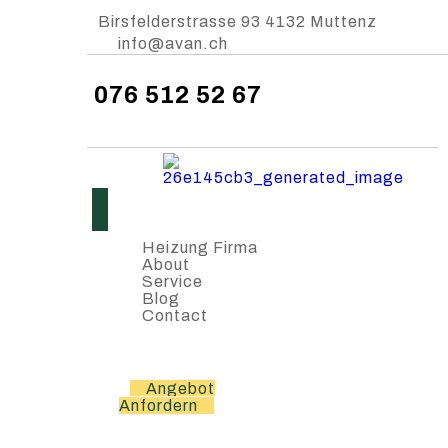
Birsfelderstrasse 93 4132 Muttenz
info@avan.ch
076 512 52 67
Heizung Firma
About
Service
Blog
Contact
Angebot
Anfordern