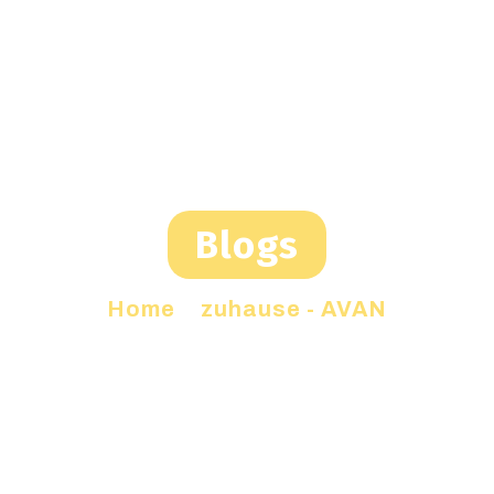
Blogs
Home
»
zuhause - AVAN