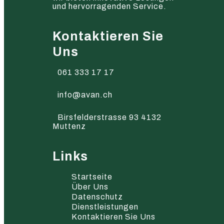
und hervorragenden Service.
Kontaktieren Sie
Uns
061 333 17 17
info@avan.ch
Birsfelderstrasse 93 4132
Muttenz
Links
Startseite
Über Uns
Datenschutz
Dienstleistungen
Kontaktieren Sie Uns