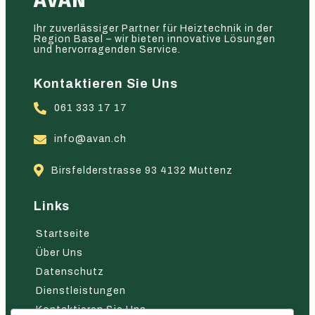
AVAN
Ihr zuverlässiger Partner für Heiztechnik in der
Region Basel – wir bieten innovative Lösungen
und hervorragenden Service.
Kontaktieren Sie Uns
061 333 17 17
info@avan.ch
Birsfelderstrasse 93 4132 Muttenz
Links
Startseite
Über Uns
Datenschutz
Dienstleistungen
Kontaktieren Sie Uns