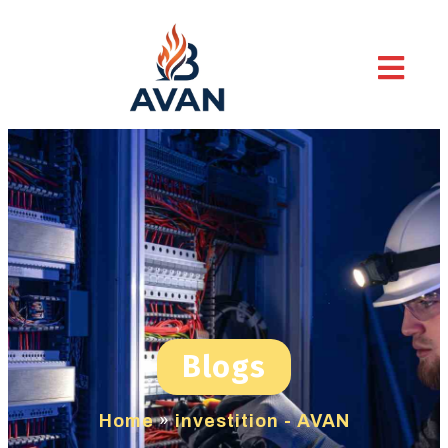
Blogs
Home
»
investition - AVAN