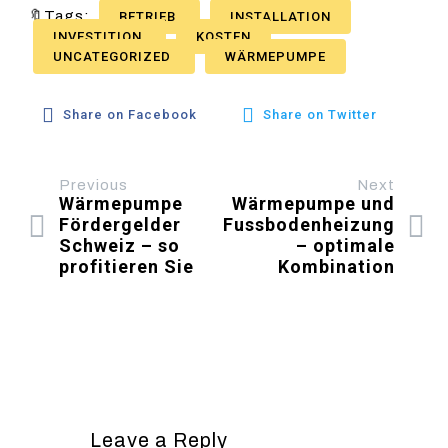
🔖Tags:
BETRIEB
INSTALLATION
INVESTITION
KOSTEN
UNCATEGORIZED
WÄRMEPUMPE
Share on Facebook
Share on Twitter
Previous
Next
Wärmepumpe
Wärmepumpe und
Fördergelder
Fussbodenheizung
Schweiz – so
– optimale
profitieren Sie
Kombination
Leave a Reply