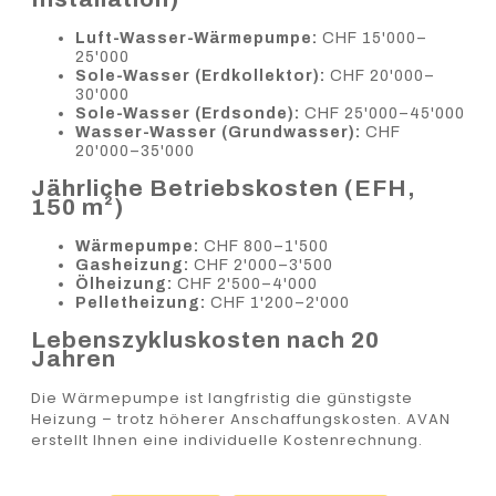
Luft-Wasser-Wärmepumpe:
CHF 15'000–
25'000
Sole-Wasser (Erdkollektor):
CHF 20'000–
30'000
Sole-Wasser (Erdsonde):
CHF 25'000–45'000
Wasser-Wasser (Grundwasser):
CHF
20'000–35'000
Jährliche Betriebskosten (EFH,
150 m²)
Wärmepumpe:
CHF 800–1'500
Gasheizung:
CHF 2'000–3'500
Ölheizung:
CHF 2'500–4'000
Pelletheizung:
CHF 1'200–2'000
Lebenszykluskosten nach 20
Jahren
Die Wärmepumpe ist langfristig die günstigste
Heizung – trotz höherer Anschaffungskosten. AVAN
erstellt Ihnen eine individuelle Kostenrechnung.