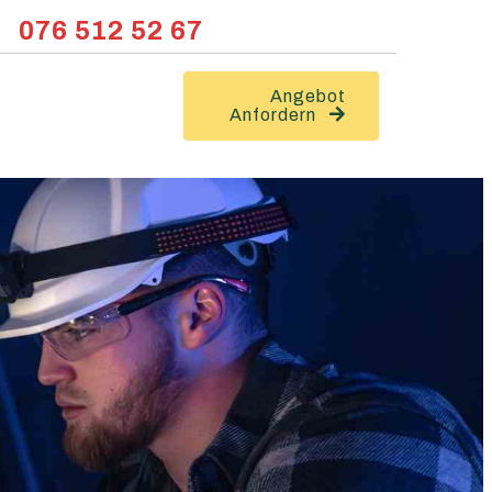
076 512 52 67
Angebot
Anfordern