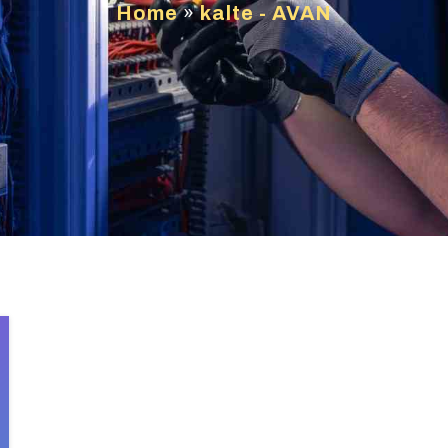
Home
»
kalte - AVAN