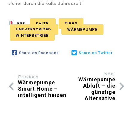
sicher durch die kalte Jahreszeit!
Tags:
KALTE
TIPPS
UNCATEGORIZED
WÄRMEPUMPE
WINTERBETRIEB
Share on Facebook
Share on Twitter
Next
Previous
Wärmepumpe
Wärmepumpe
Abluft – die
Smart Home –
günstige
intelligent heizen
Alternative