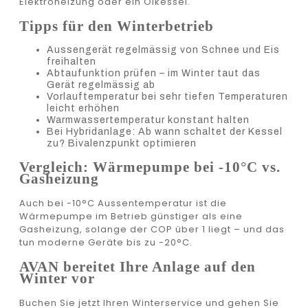
Elektroheizung oder ein Ölkessel.
Tipps für den Winterbetrieb
Aussengerät regelmässig von Schnee und Eis
freihalten
Abtaufunktion prüfen – im Winter taut das
Gerät regelmässig ab
Vorlauftemperatur bei sehr tiefen Temperaturen
leicht erhöhen
Warmwassertemperatur konstant halten
Bei Hybridanlage: Ab wann schaltet der Kessel
zu? Bivalenzpunkt optimieren
Vergleich: Wärmepumpe bei -10°C vs.
Gasheizung
Auch bei -10°C Aussentemperatur ist die
Wärmepumpe im Betrieb günstiger als eine
Gasheizung, solange der COP über 1 liegt – und das
tun moderne Geräte bis zu -20°C.
AVAN bereitet Ihre Anlage auf den
Winter vor
Buchen Sie jetzt Ihren Winterservice und gehen Sie