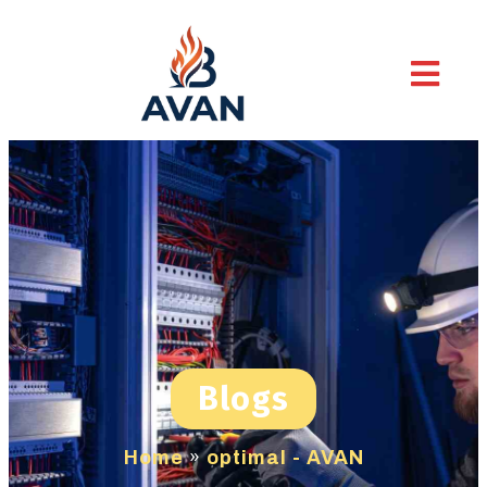
Blogs
Home
»
optimal - AVAN