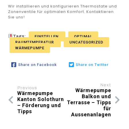
Wir installieren und konfigurieren Thermostate und
Zonenventile für optimalen Komfort. Kontaktieren
Sie uns!
Tags:
EINSTELLEN
OPTIMAL
RAUMTEMPERATUR
UNCATEGORIZED
WÄRMEPUMPE
Share on Facebook
Share on Twitter
Next
Previous
Wärmepumpe
Wärmepumpe
Balkon und
Kanton Solothurn
Terrasse – Tipps
– Förderung und
für
Tipps
Aussenanlagen