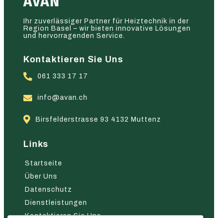
AVAN
Ihr zuverlässiger Partner für Heiztechnik in der
Region Basel – wir bieten innovative Lösungen
und hervorragenden Service.
Kontaktieren Sie Uns
061 333 17 17
info@avan.ch
Birsfelderstrasse 93 4132 Muttenz
Links
Startseite
Über Uns
Datenschutz
Dienstleistungen
Kontaktieren Sie Uns