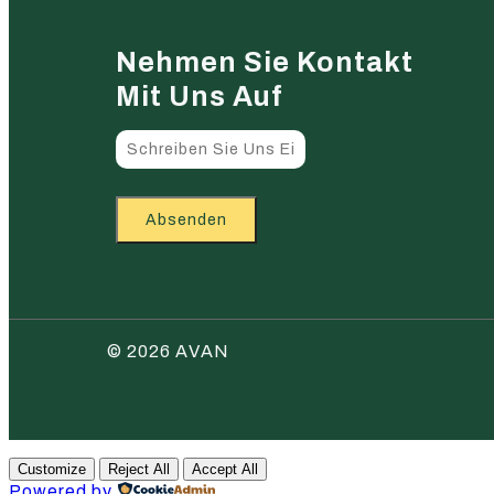
Nehmen Sie Kontakt
Mit Uns Auf
Absenden
© 2026 AVAN
Customize
Reject All
Accept All
Powered by