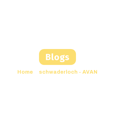
Blogs
Home
»
schwaderloch - AVAN