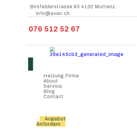
Birsfelderstrasse 93 4132 Muttenz
info@avan.ch
076 512 52 67
Heizung Firma
About
Service
Blog
Contact
Angebot
Anfordern