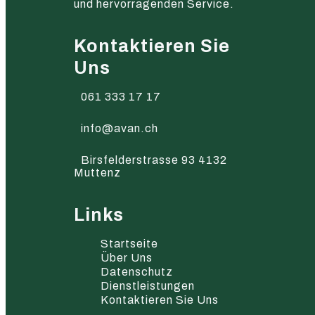
und hervorragenden Service.
Kontaktieren Sie
Uns
061 333 17 17
info@avan.ch
Birsfelderstrasse 93 4132
Muttenz
Links
Startseite
Über Uns
Datenschutz
Dienstleistungen
Kontaktieren Sie Uns