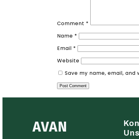
Comment
*
Name
*
Email
*
Website
Save my name, email, and w
AVAN
Kon
Un