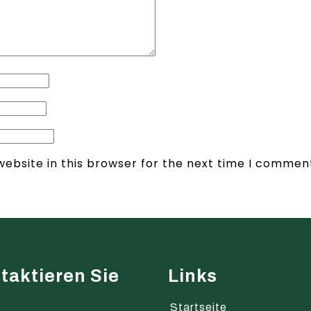
ebsite in this browser for the next time I commen
taktieren Sie
Links
s
Startseite