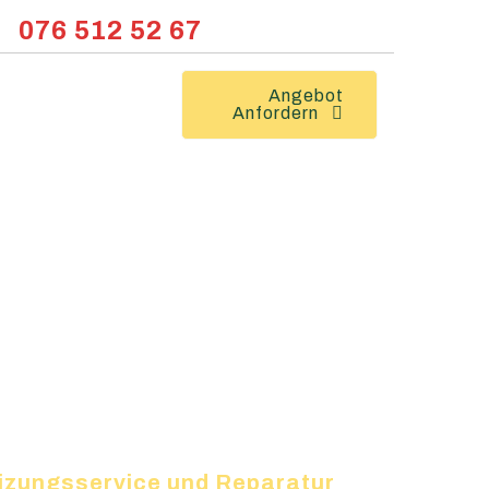
076 512 52 67
Angebot
Anfordern
eizungsservice und Reparatur