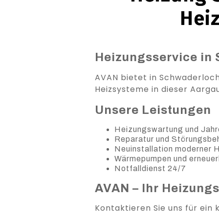
Hei
Heizungsservice in 
AVAN bietet in Schwaderloch 
Heizsysteme in dieser Aarga
Unsere Leistungen
Heizungswartung und Jahr
Reparatur und Störungsb
Neuinstallation moderner
Wärmepumpen und erneuer
Notfalldienst 24/7
AVAN – Ihr Heizung
Kontaktieren Sie uns für ein