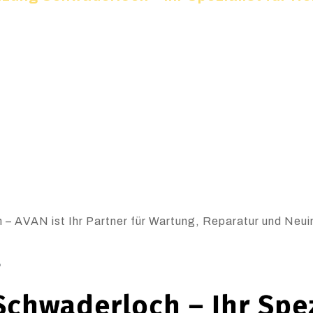
– AVAN ist Ihr Partner für Wartung, Reparatur und Neuin
6
chwaderloch – Ihr Spez