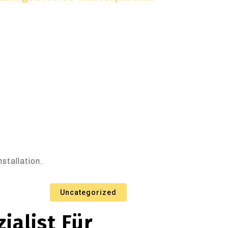
stallation.
Uncategorized
ialist Für