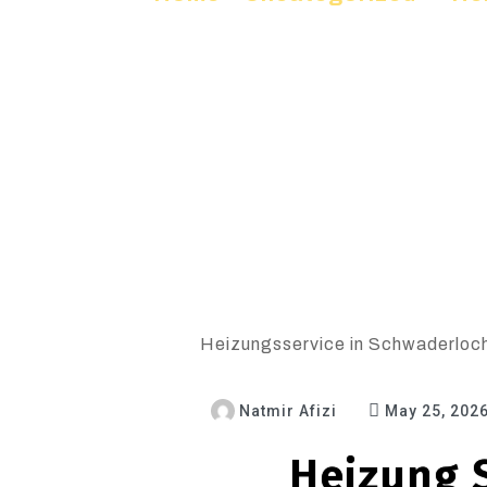
Heizungsservice in Schwaderloch 
Natmir Afizi
May 25, 202
Heizung S