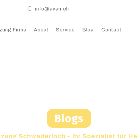
info@avan.ch
zung Firma
About
Service
Blog
Contact
Blogs
izung Schwaderloch – Ihr Spezialist für H