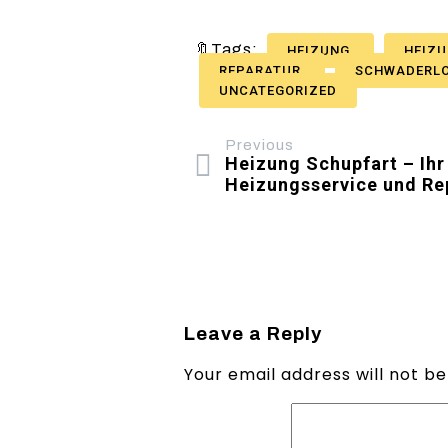
🔖Tags:
HEIZUNG
HEIZU
REPARATUR
SCHWADERL
UNCATEGORIZED
Previous
Heizung Schupfart – Ihr 
Heizungsservice und Re
Leave a Reply
Your email address will not be