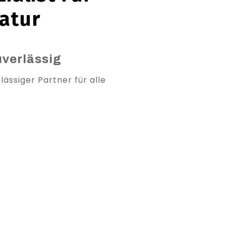
atur
uverlässig
ässiger Partner für alle