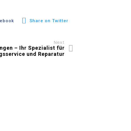
cebook
Share on Twitter
Next
gen – Ihr Spezialist für
gsservice und Reparatur