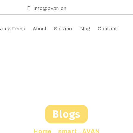
info@avan.ch
zung Firma
About
Service
Blog
Contact
Blogs
Home
»
smart - AVAN