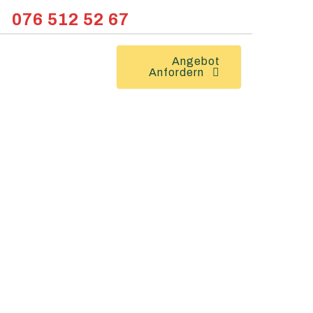
076 512 52 67
Angebot
Anfordern