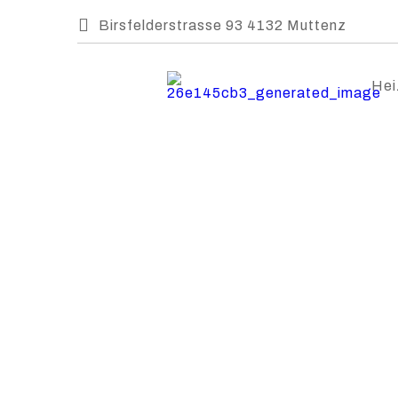
Birsfelderstrasse 93 4132 Muttenz
Hei