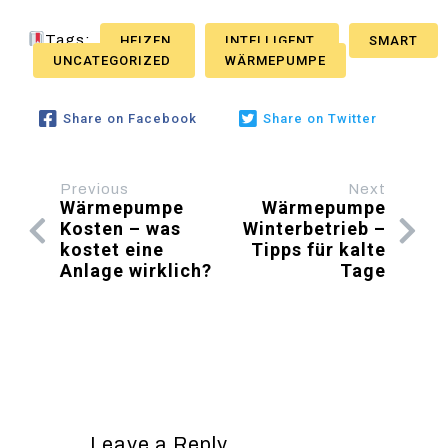
Tags:
HEIZEN
INTELLIGENT
SMART
UNCATEGORIZED
WÄRMEPUMPE
Share on Facebook
Share on Twitter
Previous
Next
Wärmepumpe
Wärmepumpe
Kosten – was
Winterbetrieb –
kostet eine
Tipps für kalte
Anlage wirklich?
Tage
Leave a Reply