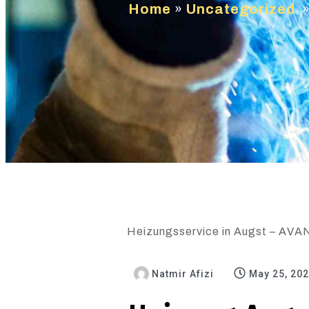
Home
»
Uncategorized
Heizungsservice in Augst – AVAN 
Natmir Afizi
May 25, 20