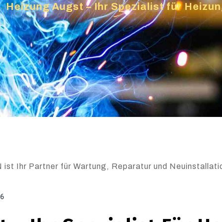
»
Heizung Augst – Ihr Spezialist für Heiz
ist Ihr Partner für Wartung, Reparatur und Neuinstallati
26