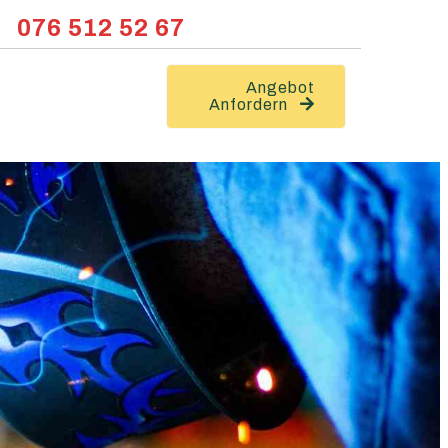
076 512 52 67
Angebot
Anfordern