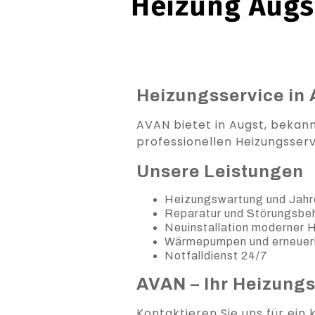
Heizung Augst
Heizungsservice in 
AVAN bietet in Augst, bekan
professionellen Heizungsservi
Unsere Leistungen
Heizungswartung und Jahr
Reparatur und Störungsb
Neuinstallation moderner
Wärmepumpen und erneuer
Notfalldienst 24/7
AVAN – Ihr Heizung
Kontaktieren Sie uns für ein