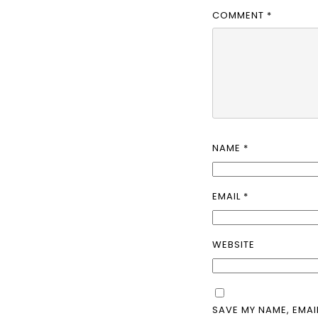
COMMENT
*
NAME
*
EMAIL
*
WEBSITE
SAVE MY NAME, EMAI