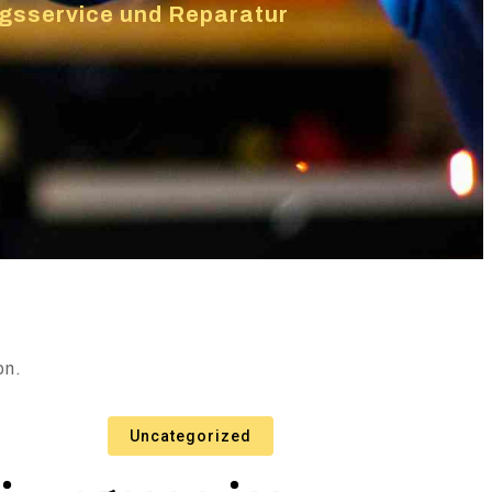
ungsservice und Reparatur
on.
Uncategorized