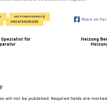
G
HEIZUNGSSERVICE
Share on Fa
UNCATEGORIZED
Spezialist für
Heizung Ben
paratur
Heizun
y
s will not be published.
Required fields are marke