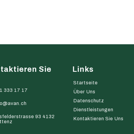
taktieren Sie
Links
s
Startseite
1 333 17 17
Über Uns
Datenschutz
fo@avan.ch
Dienstleistungen
sfelderstrasse 93 4132
Kontaktieren Sie Uns
ttenz