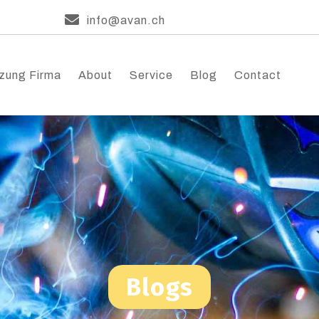
info@avan.ch
zung Firma
About
Service
Blog
Contact
Blogs