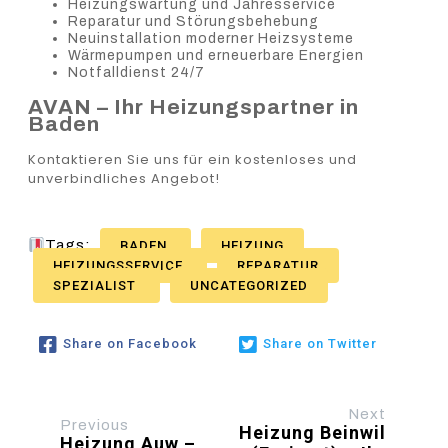
Heizungswartung und Jahresservice
Reparatur und Störungsbehebung
Neuinstallation moderner Heizsysteme
Wärmepumpen und erneuerbare Energien
Notfalldienst 24/7
AVAN – Ihr Heizungspartner in
Baden
Kontaktieren Sie uns für ein kostenloses und
unverbindliches Angebot!
Tags:
BADEN
HEIZUNG
HEIZUNGSSERVICE
REPARATUR
SPEZIALIST
UNCATEGORIZED
Share on Facebook
Share on Twitter
Next
Previous
Heizung Beinwil
Heizung Auw –