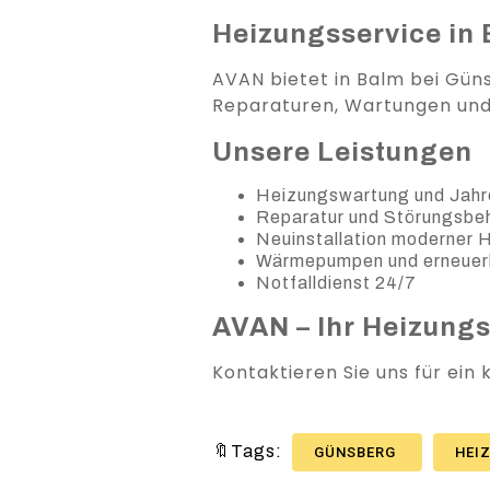
Heizungsservice in 
AVAN bietet in Balm bei Güns
Reparaturen, Wartungen und N
Unsere Leistungen
Heizungswartung und Jahr
Reparatur und Störungsb
Neuinstallation moderner
Wärmepumpen und erneuer
Notfalldienst 24/7
AVAN – Ihr Heizung
Kontaktieren Sie uns für ein
🔖Tags:
GÜNSBERG
HEI