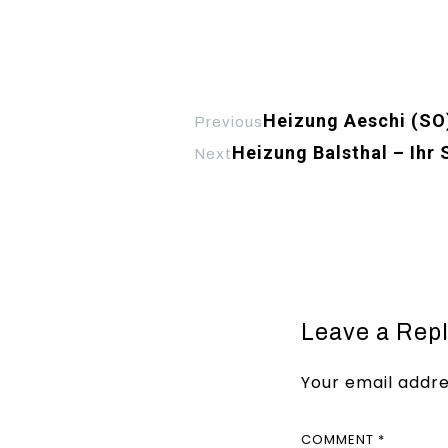
Heizung Aeschi (SO)
Previous
Heizung Balsthal – Ihr 
Next
Leave a Rep
Your email addre
COMMENT
*