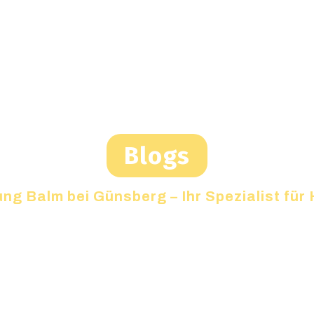
Blogs
ng Balm bei Günsberg – Ihr Spezialist fü