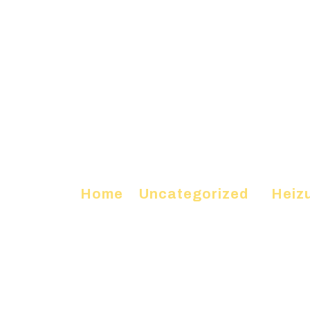
Home
»
Uncategorized
»
Heizu