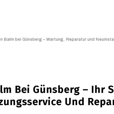
in Balm bei Günsberg – Wartung, Reparatur und Neuinstall
m Bei Günsberg – Ihr S
zungsservice Und Repa