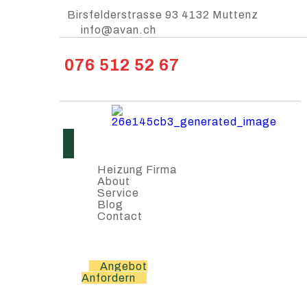
Birsfelderstrasse 93 4132 Muttenz
info@avan.ch
076 512 52 67
Heizung Firma
About
Service
Blog
Contact
Angebot
Anfordern