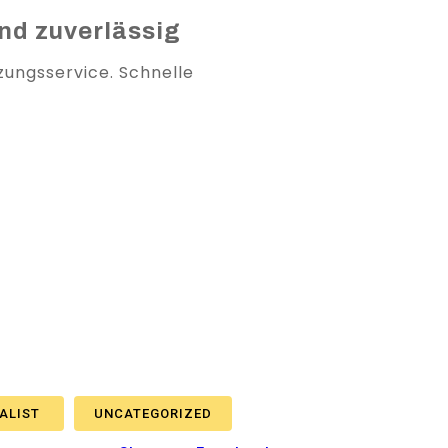
nd zuverlässig
zungsservice. Schnelle
IALIST
UNCATEGORIZED