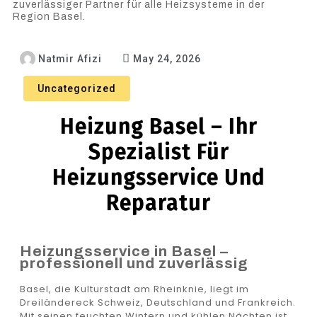
zuverlässiger Partner für alle Heizsysteme in der
Region Basel.
Natmir Afizi
May 24, 2026
Uncategorized
Heizung Basel – Ihr
Spezialist Für
Heizungsservice Und
Reparatur
Heizungsservice in Basel –
professionell und zuverlässig
Basel, die Kulturstadt am Rheinknie, liegt im
Dreiländereck Schweiz, Deutschland und Frankreich.
Mit seinen feuchten Wintern und kühlen Nächten ist