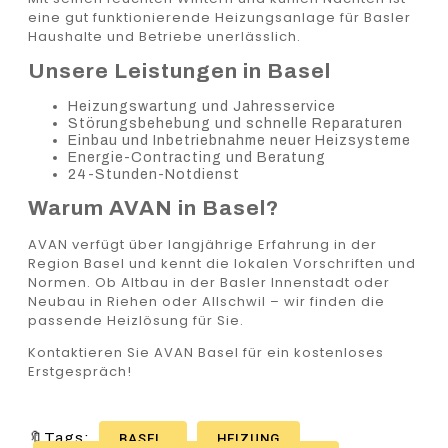
eine gut funktionierende Heizungsanlage für Basler
Haushalte und Betriebe unerlässlich.
Unsere Leistungen in Basel
Heizungswartung und Jahresservice
Störungsbehebung und schnelle Reparaturen
Einbau und Inbetriebnahme neuer Heizsysteme
Energie-Contracting und Beratung
24-Stunden-Notdienst
Warum AVAN in Basel?
AVAN verfügt über langjährige Erfahrung in der
Region Basel und kennt die lokalen Vorschriften und
Normen. Ob Altbau in der Basler Innenstadt oder
Neubau in Riehen oder Allschwil – wir finden die
passende Heizlösung für Sie.
Kontaktieren Sie AVAN Basel für ein kostenloses
Erstgespräch!
🔖Tags:
BASEL
HEIZUNG