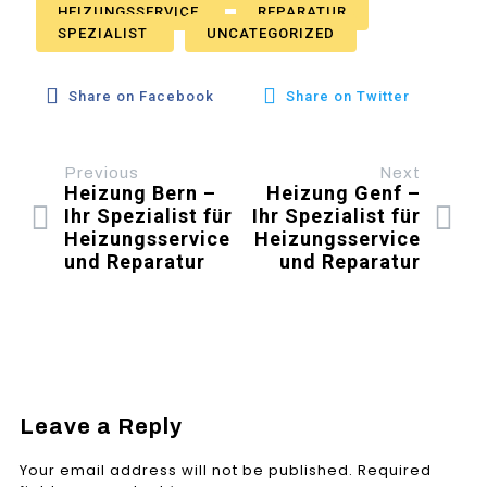
HEIZUNGSSERVICE
REPARATUR
SPEZIALIST
UNCATEGORIZED
Share on Facebook
Share on Twitter
Previous
Next
Heizung Bern –
Heizung Genf –
Ihr Spezialist für
Ihr Spezialist für
Heizungsservice
Heizungsservice
und Reparatur
und Reparatur
Leave a Reply
Your email address will not be published.
Required