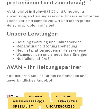
professionell und zuverlässig
AVAN bietet in Beinwil (SO) und Umgebung
zuverlässigen Heizungsservice. Unsere erfahrenen
Techniker sind schnell vor Ort und lösen jedes
Heizungsproblem effizient.
Unsere Leistungen
Heizungswartung und Jahresservice
Reparatur und Störungsbehebung
Neuinstallation moderner Heizsysteme
Wärmepumpen und erneuerbare Energien
Notfalldienst 24/7
AVAN – Ihr Heizungspartner
Kontaktieren Sie uns für ein kostenloses und
unverbindliches Angebot!
Tags:
BEINWIL
HEIZUNG
HEIZUNGSSERVICE
REPARATUR
SPEZIALIST
UNCATEGORIZED