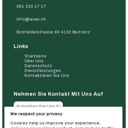
061 333 17 17
info@avan.ch
Birsfelderstrasse 93 4132 Muttenz
Links
Startseite
Über Uns
Datenschutz
Dienstleistungen
Kontaktieren Sie Uns
Nehmen Sie Kontakt Mit Uns Auf
We respect your privacy
Cookies help us improve your experience,
Absenden