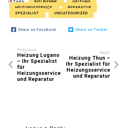
Tags:
BIELBIENNE
HEIZUNG
HEIZUNGSSERVICE
REPARATUR
SPEZIALIST
UNCATEGORIZED
Share on Facebook
Share on Twitter
Previous
Next
Heizung Lugano
Heizung Thun –
– Ihr Spezialist
Ihr Spezialist für
für
Heizungsservice
Heizungsservice
und Reparatur
und Reparatur