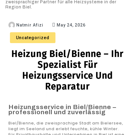
zweisprachiger Partner für alle Heizsysteme in der
Region Biel.
Natmir Afizi
May 24, 2026
Uncategorized
Heizung Biel/Bienne – Ihr
Spezialist Für
Heizungsservice Und
Reparatur
Heizungsservice in Biel/Bienne –
professionell und zuverlässig
Biel/Bienne, die zweisprachige Stadt am Bielersee,
liegt im Seeland und erlebt feuchte, kühle Winter.
Für Privathaushalte und Unternehmen in Biel ist eine