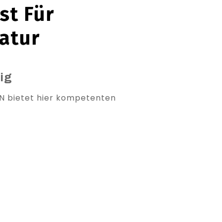
st Für
atur
ig
AN bietet hier kompetenten