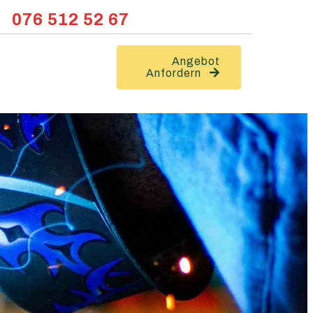
076 512 52 67
Angebot
Anfordern