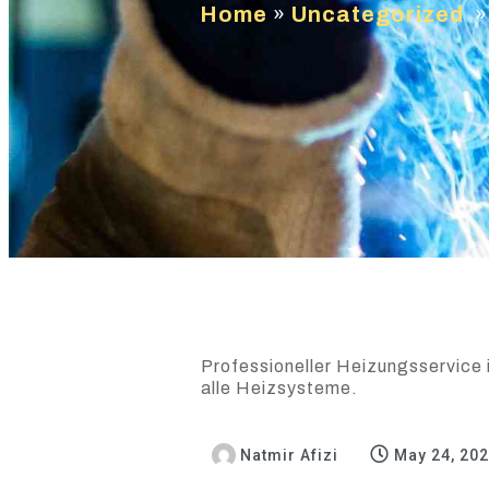
Home
»
Uncategorized
Professioneller Heizungsservice i
alle Heizsysteme.
Natmir Afizi
May 24, 20