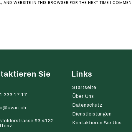
L, AND WEBSITE IN THIS BROWSER FOR THE NEXT TIME I COMMEN
taktieren Sie
Links
s
Startseite
1 333 17 17
Über Uns
Datenschutz
fo@avan.ch
Dienstleistungen
sfelderstrasse 93 4132
Kontaktieren Sie Uns
ttenz