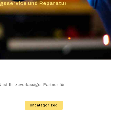
ungsservice und Reparatur
ist Ihr zuverlässiger Partner für
Uncategorized