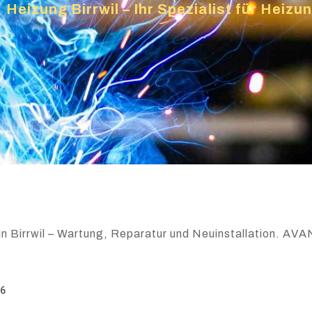
»
Heizung Birrwil – Ihr Spezialist für Heiz
n Birrwil – Wartung, Reparatur und Neuinstallation. AVAN 
26