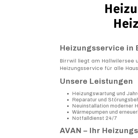
Heizu
Hei
Heizungsservice in B
Birrwil liegt am Hallwilerse
Heizungsservice für alle Haus
Unsere Leistungen
Heizungswartung und Jahr
Reparatur und Störungsb
Neuinstallation moderner
Wärmepumpen und erneuer
Notfalldienst 24/7
AVAN – Ihr Heizung