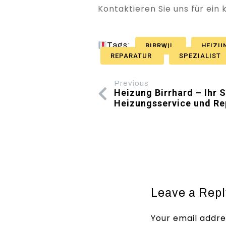
Kontaktieren Sie uns für ein
Tags:
BIRRWIL
HEIZU
REPARATUR
SPEZIALIST
Previous
Heizung Birrhard – Ihr S
Heizungsservice und Re
Leave a Repl
Your email addres