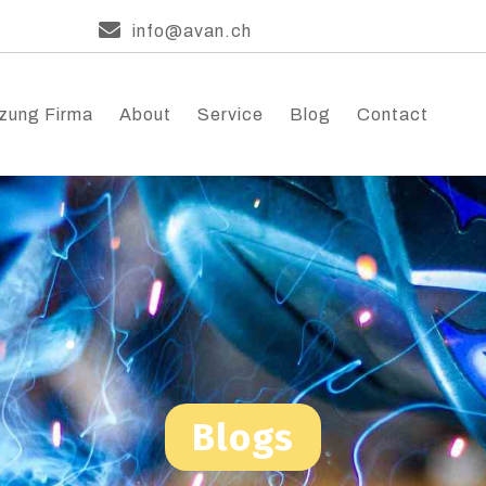
info@avan.ch
zung Firma
About
Service
Blog
Contact
Blogs