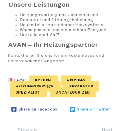
Unsere Leistungen
Heizungswartung und Jahresservice
Reparatur und Störungsbehebung
Neuinstallation moderner Heizsysteme
Wärmepumpen und erneuerbare Energien
Notfalldienst 24/7
AVAN – Ihr Heizungspartner
Kontaktieren Sie uns für ein kostenloses und
unverbindliches Angebot!
Tags:
BOLKEN
HEIZUNG
HEIZUNGSSERVICE
REPARATUR
SPEZIALIST
UNCATEGORIZED
Share on Facebook
Share on Twitter
Previous
Next