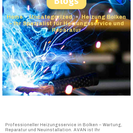
Blogs
Home
»
Uncategorized
»
Heizung Bolken
– Ihr Spezialist für Heizungsservice und
Reparatur
Professioneller Heizungsservice in Bolken – Wartung,
Reparatur und Neuinstallation. AVAN ist Ihr