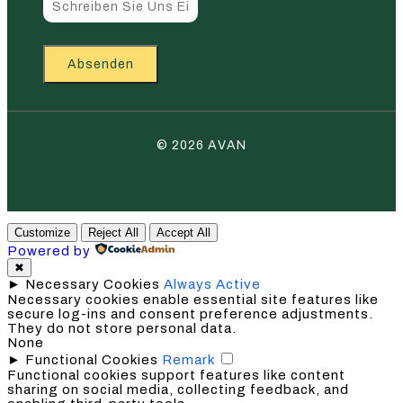
Absenden
© 2026 AVAN
Customize
Reject All
Accept All
Powered by
✖
►
Necessary Cookies
Always Active
Necessary cookies enable essential site features like
secure log-ins and consent preference adjustments.
They do not store personal data.
None
►
Functional Cookies
Remark
Functional cookies support features like content
sharing on social media, collecting feedback, and