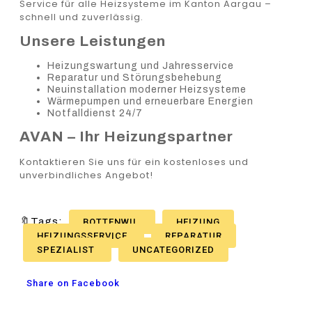
Service für alle Heizsysteme im Kanton Aargau –
schnell und zuverlässig.
Unsere Leistungen
Heizungswartung und Jahresservice
Reparatur und Störungsbehebung
Neuinstallation moderner Heizsysteme
Wärmepumpen und erneuerbare Energien
Notfalldienst 24/7
AVAN – Ihr Heizungspartner
Kontaktieren Sie uns für ein kostenloses und
unverbindliches Angebot!
🔖Tags:
BOTTENWIL
HEIZUNG
HEIZUNGSSERVICE
REPARATUR
SPEZIALIST
UNCATEGORIZED
Share on Facebook