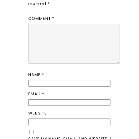
marked
*
COMMENT
*
NAME
*
EMAIL
*
WEBSITE
SAVE MY NAME, EMAIL, AND WEBSITE IN