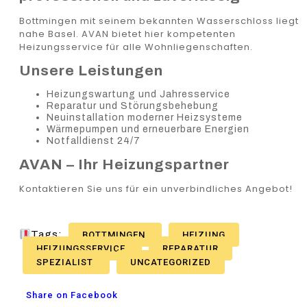
Bottmingen mit seinem bekannten Wasserschloss liegt
nahe Basel. AVAN bietet hier kompetenten
Heizungsservice für alle Wohnliegenschaften.
Unsere Leistungen
Heizungswartung und Jahresservice
Reparatur und Störungsbehebung
Neuinstallation moderner Heizsysteme
Wärmepumpen und erneuerbare Energien
Notfalldienst 24/7
AVAN – Ihr Heizungspartner
Kontaktieren Sie uns für ein unverbindliches Angebot!
Tags:
BOTTMINGEN
HEIZUNG
HEIZUNGSSERVICE
REPARATUR
SPEZIALIST
UNCATEGORIZED
Share on Facebook