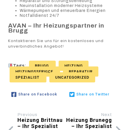
Reparatur und Störungsbehebung
Neuinstallation moderner Heizsysteme
Wärmepumpen und erneuerbare Energien
Notfalldienst 24/7
AVAN – Ihr Heizungspartner in
Brugg
Kontaktieren Sie uns für ein kostenloses und
unverbindliches Angebot!
Tags:
BRUGG
HEIZUNG
HEIZUNGSSERVICE
REPARATUR
SPEZIALIST
UNCATEGORIZED
Share on Facebook
Share on Twitter
Previous
Next
Heizung Brittnau
Heizung Brunegg
– Ihr Spezialist
– Ihr Spezialist