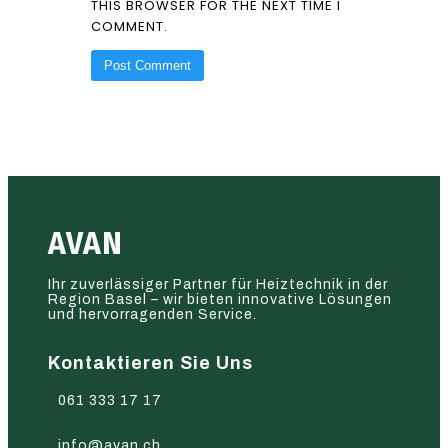
THIS BROWSER FOR THE NEXT TIME I
COMMENT.
AVAN
Ihr zuverlässiger Partner für Heiztechnik in der
Region Basel – wir bieten innovative Lösungen
und hervorragenden Service.
Kontaktieren Sie Uns
061 333 17 17
info@avan.ch