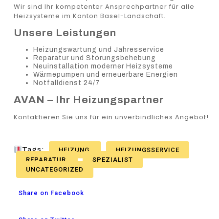
Wir sind Ihr kompetenter Ansprechpartner für alle
Heizsysteme im Kanton Basel-Landschaft.
Unsere Leistungen
Heizungswartung und Jahresservice
Reparatur und Störungsbehebung
Neuinstallation moderner Heizsysteme
Wärmepumpen und erneuerbare Energien
Notfalldienst 24/7
AVAN – Ihr Heizungspartner
Kontaktieren Sie uns für ein unverbindliches Angebot!
Tags:
HEIZUNG
HEIZUNGSSERVICE
REPARATUR
SPEZIALIST
UNCATEGORIZED
Share on Facebook