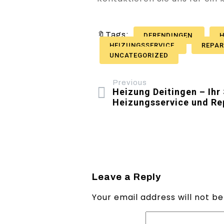
🔖Tags:
DERENDINGEN
H
HEIZUNGSSERVICE
REPA
UNCATEGORIZED
Previous
Heizung Deitingen – Ihr 
Heizungsservice und Re
Leave a Reply
Your email address will not be