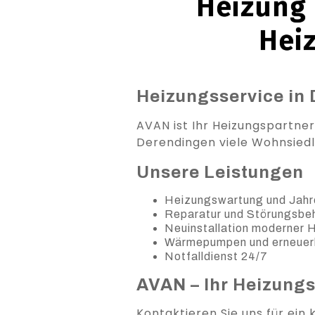
Heizung 
Hei
Heizungsservice in 
AVAN ist Ihr Heizungspartne
Derendingen viele Wohnsiedl
Unsere Leistungen
Heizungswartung und Jahr
Reparatur und Störungsb
Neuinstallation moderner
Wärmepumpen und erneuer
Notfalldienst 24/7
AVAN – Ihr Heizung
Kontaktieren Sie uns für ein