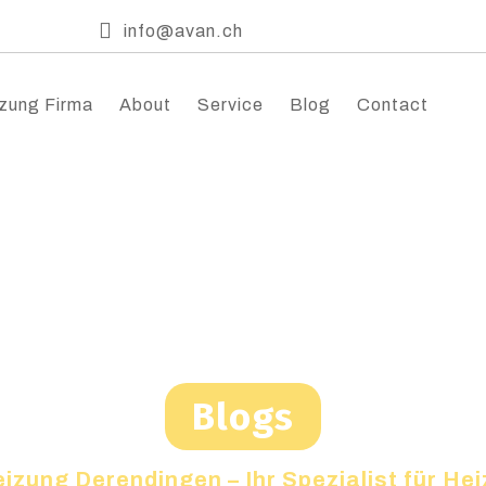
info@avan.ch
zung Firma
About
Service
Blog
Contact
Blogs
izung Derendingen – Ihr Spezialist für H