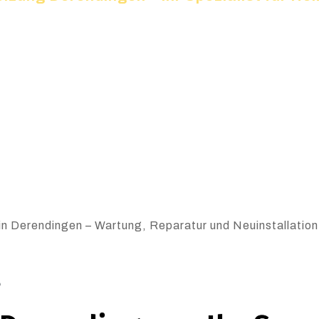
in Derendingen – Wartung, Reparatur und Neuinstallation.
6