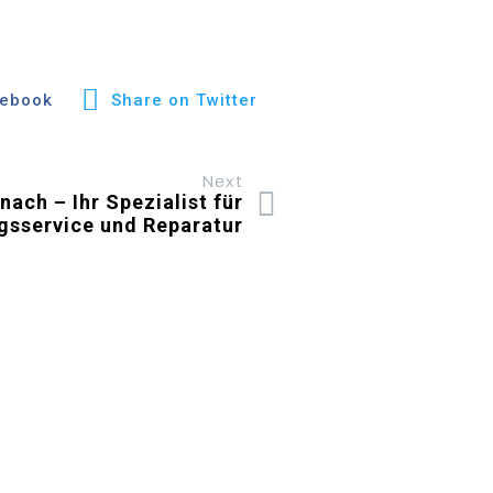
cebook
Share on Twitter
Next
ach – Ihr Spezialist für
gsservice und Reparatur