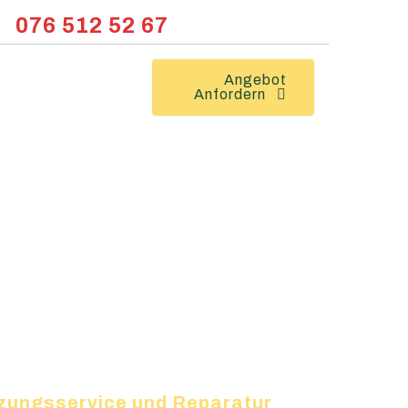
076 512 52 67
Angebot
Anfordern
eizungsservice und Reparatur