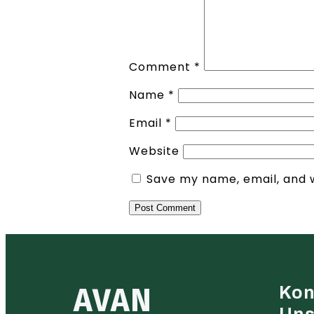
Comment
*
Name
*
Email
*
Website
Save my name, email, and w
AVAN
Kon