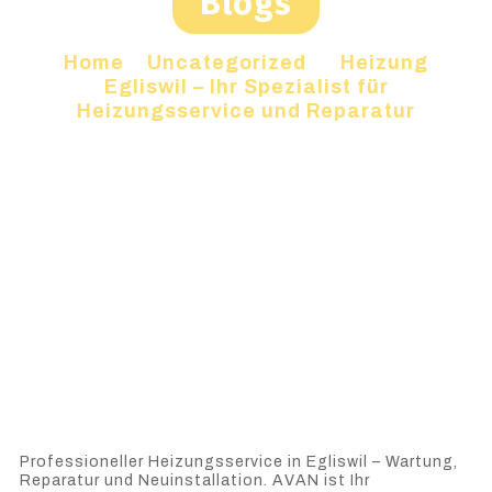
Blogs
Home
»
Uncategorized
»
Heizung
Egliswil – Ihr Spezialist für
Heizungsservice und Reparatur
Professioneller Heizungsservice in Egliswil – Wartung,
Reparatur und Neuinstallation. AVAN ist Ihr