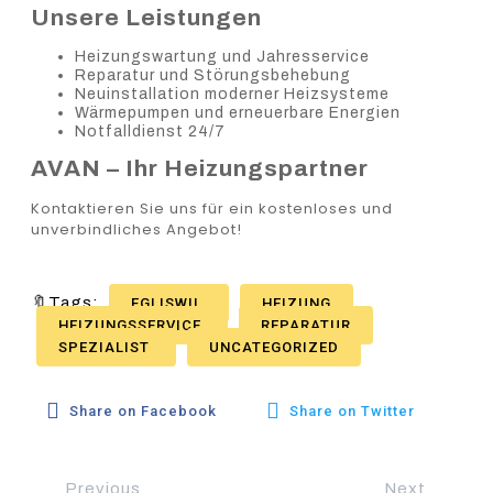
Unsere Leistungen
Heizungswartung und Jahresservice
Reparatur und Störungsbehebung
Neuinstallation moderner Heizsysteme
Wärmepumpen und erneuerbare Energien
Notfalldienst 24/7
AVAN – Ihr Heizungspartner
Kontaktieren Sie uns für ein kostenloses und
unverbindliches Angebot!
🔖Tags:
EGLISWIL
HEIZUNG
HEIZUNGSSERVICE
REPARATUR
SPEZIALIST
UNCATEGORIZED
Share on Facebook
Share on Twitter
Previous
Next