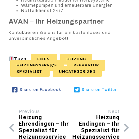
Neuinstallation moderner Heizsysteme
Wärmepumpen und erneuerbare Energien
Notfalldienst 24/7
AVAN – Ihr Heizungspartner
Kontaktieren Sie uns für ein kostenloses und
unverbindliches Angebot!
Tags:
EIKEN
HEIZUNG
HEIZUNGSSERVICE
REPARATUR
SPEZIALIST
UNCATEGORIZED
Share on Facebook
Share on Twitter
Previous
Next
Heizung
Heizung
Ehrendingen – Ihr
Endingen – Ihr
Spezialist für
Spezialist für
Heizungsservice
Heizungsservice