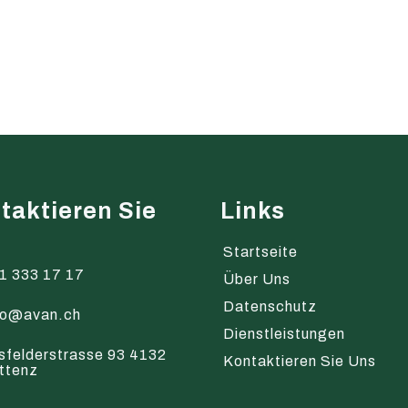
taktieren Sie
Links
s
Startseite
1 333 17 17
Über Uns
Datenschutz
fo@avan.ch
Dienstleistungen
sfelderstrasse 93 4132
Kontaktieren Sie Uns
ttenz