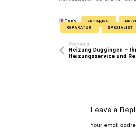
Tags:
EPTINGEN
HEI
REPARATUR
SPEZIALIST
Previous
Heizung Duggingen – Ihr
Heizungsservice und Re
Leave a Repl
Your email addres