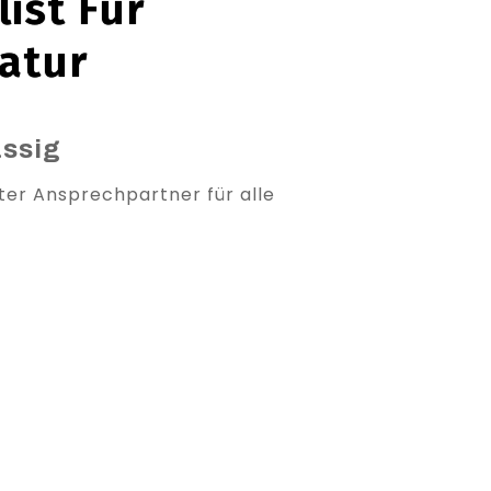
ist Für
atur
ässig
ter Ansprechpartner für alle