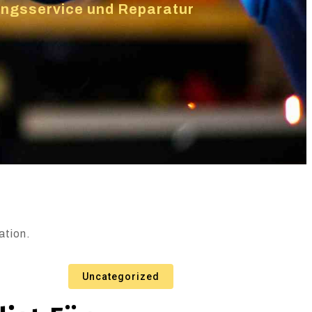
zungsservice und Reparatur
ation.
Uncategorized