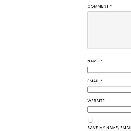
COMMENT
*
NAME
*
EMAIL
*
WEBSITE
SAVE MY NAME, EMAI