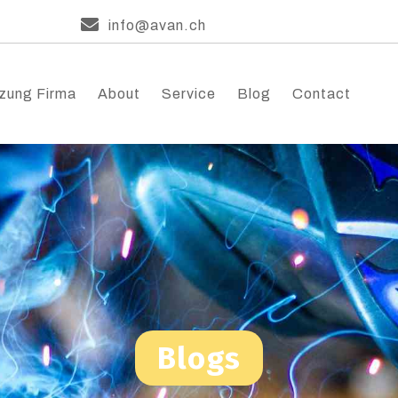
info@avan.ch
zung Firma
About
Service
Blog
Contact
Blogs