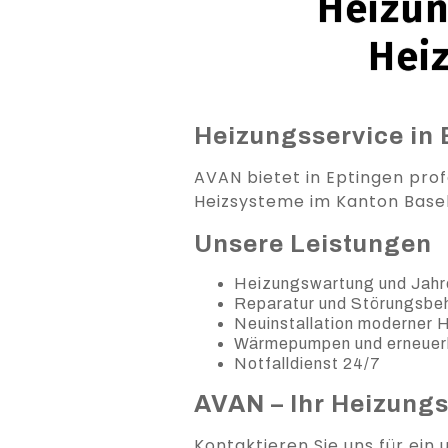
Heizun
Hei
Heizungsservice in 
AVAN bietet in Eptingen prof
Heizsysteme im Kanton Base
Unsere Leistungen
Heizungswartung und Jahr
Reparatur und Störungsb
Neuinstallation moderner
Wärmepumpen und erneuer
Notfalldienst 24/7
AVAN – Ihr Heizung
Kontaktieren Sie uns für ein