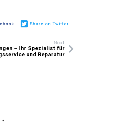
cebook
Share on Twitter
Next
ngen – Ihr Spezialist für
gsservice und Reparatur
d
*