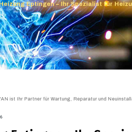
Heizung Eptingen – Ihr Spezialist für Hei
AN ist Ihr Partner für Wartung, Reparatur und Neuinstall
26