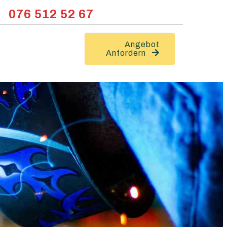
076 512 52 67
Angebot
Anfordern