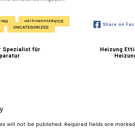
ZUNG
HEIZUNGSSERVICE
Share on Fa
UNCATEGORIZED
 Spezialist für
Heizung Etti
paratur
Heizun
y
s will not be published.
Required fields are marke