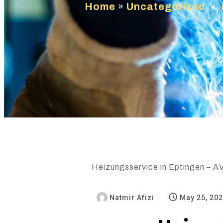
Home
»
Uncategorized
»
Heizungsservice in Eptingen – AV
Natmir Afizi
May 25, 20