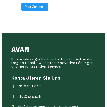
AVAN
Ihr zuverlässiger Partner für Heiztechnik in der
Region Basel – wir bieten innovative Lösungen
und hervorragenden Service.
Kontaktieren Sie Uns
061 333 17 17
info@avan.ch
Birsfelderstrasse 93 4132 Muttenz