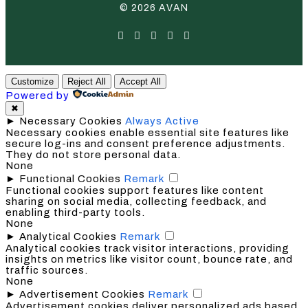
© 2026 AVAN
Customize
Reject All
Accept All
Powered by
✖
►
Necessary Cookies
Always Active
Necessary cookies enable essential site features like
secure log-ins and consent preference adjustments.
They do not store personal data.
None
►
Functional Cookies
Remark
Functional cookies support features like content
sharing on social media, collecting feedback, and
enabling third-party tools.
None
►
Analytical Cookies
Remark
Analytical cookies track visitor interactions, providing
insights on metrics like visitor count, bounce rate, and
traffic sources.
None
►
Advertisement Cookies
Remark
Advertisement cookies deliver personalized ads based