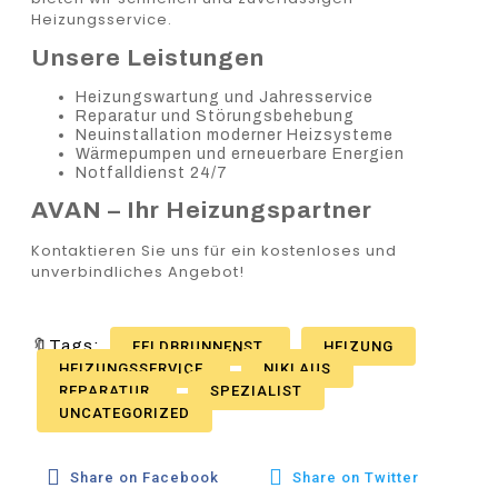
Heizungsservice.
Unsere Leistungen
Heizungswartung und Jahresservice
Reparatur und Störungsbehebung
Neuinstallation moderner Heizsysteme
Wärmepumpen und erneuerbare Energien
Notfalldienst 24/7
AVAN – Ihr Heizungspartner
Kontaktieren Sie uns für ein kostenloses und
unverbindliches Angebot!
🔖Tags:
FELDBRUNNENST
HEIZUNG
HEIZUNGSSERVICE
NIKLAUS
REPARATUR
SPEZIALIST
UNCATEGORIZED
Share on Facebook
Share on Twitter