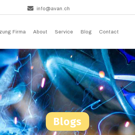
info@avan.ch
zung Firma
About
Service
Blog
Contact
Blogs