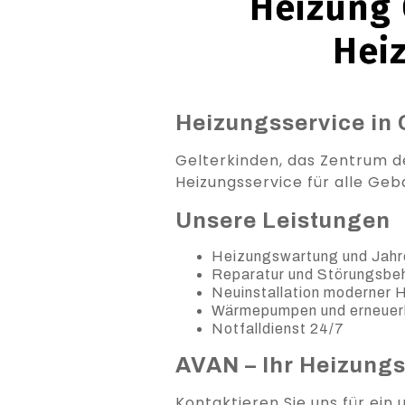
Heizung 
Hei
Heizungsservice in 
Gelterkinden, das Zentrum de
Heizungsservice für alle Geb
Unsere Leistungen
Heizungswartung und Jahr
Reparatur und Störungsb
Neuinstallation moderner
Wärmepumpen und erneuer
Notfalldienst 24/7
AVAN – Ihr Heizung
Kontaktieren Sie uns für ein