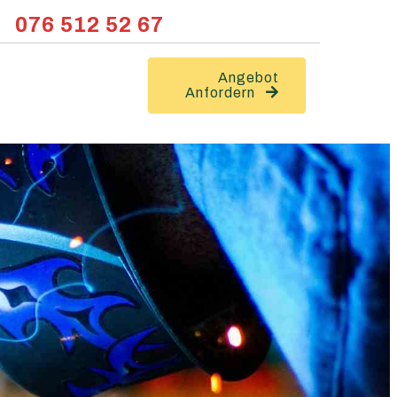
076 512 52 67
Angebot
Anfordern