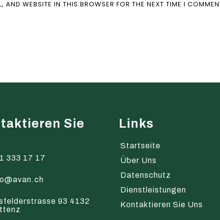
L, AND WEBSITE IN THIS BROWSER FOR THE NEXT TIME I COMMEN
taktieren Sie
Links
s
Startseite
1 333 17 17
Über Uns
Datenschutz
fo@avan.ch
Dienstleistungen
sfelderstrasse 93 4132
Kontaktieren Sie Uns
ttenz