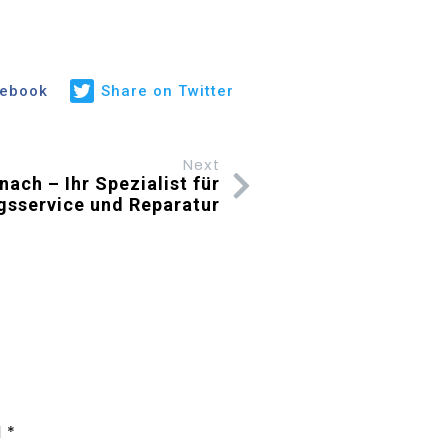
cebook
Share on Twitter
Next
ach – Ihr Spezialist für
gsservice und Reparatur
d
*