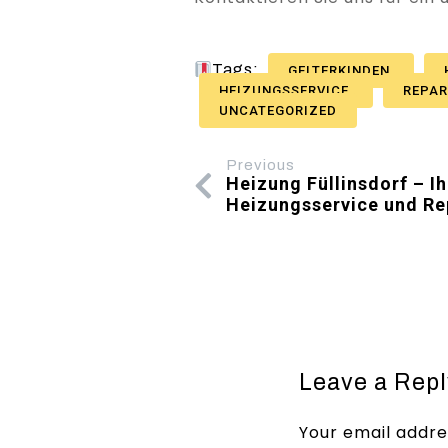
Tags:
GELTERKINDEN
HEIZUNGSSERVICE
REPA
UNCATEGORIZED
Previous
Heizung Füllinsdorf – Ih
Heizungsservice und Re
Leave a Repl
Your email addres