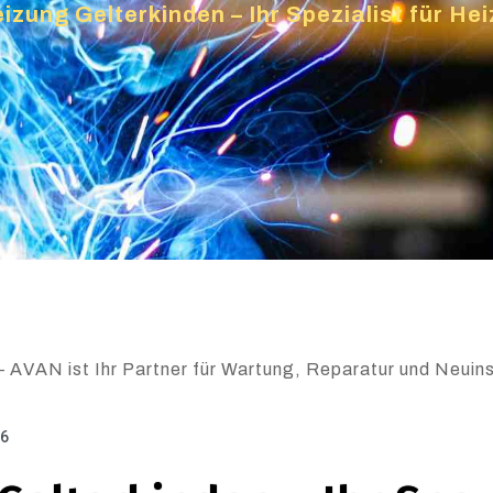
izung Gelterkinden – Ihr Spezialist für H
– AVAN ist Ihr Partner für Wartung, Reparatur und Neuins
26