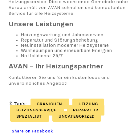
Heizungsservice. Diese wachsende Gemeinde nahe
Aarau erhält von AVAN schnellen und kompetenten
Service für alle Heizsysteme.
Unsere Leistungen
Heizungswartung und Jahresservice
Reparatur und Störungsbehebung
Neuinstallation moderner Heizsysteme
Wärmepumpen und erneuerbare Energien
Notfalldienst 24/7
AVAN – Ihr Heizungspartner
Kontaktieren Sie uns für ein kostenloses und
unverbindliches Angebot!
🔖Tags:
GRÄNICHEN
HEIZUNG
HEIZUNGSSERVICE
REPARATUR
SPEZIALIST
UNCATEGORIZED
Share on Facebook