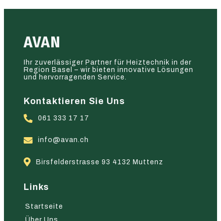
AVAN
Ihr zuverlässiger Partner für Heiztechnik in der
Region Basel – wir bieten innovative Lösungen
und hervorragenden Service.
Kontaktieren Sie Uns
061 333 17 17
info@avan.ch
Birsfelderstrasse 93 4132 Muttenz
Links
Startseite
Über Uns