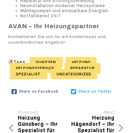
Reparatur und Störungsbehebung
Neuinstallation moderner Heizsysteme
Wärmepumpen und erneuerbare Energien
Notfalldienst 24/7
AVAN – Ihr Heizungspartner
Kontaktieren Sie uns für ein kostenloses und
unverbindliches Angebot!
Tags:
GUNZGEN
HEIZUNG
HEIZUNGSSERVICE
REPARATUR
SPEZIALIST
UNCATEGORIZED
Share on Facebook
Share on Twitter
Previous
Next
Heizung
Heizung
Günsberg – Ihr
Hägendorf – Ihr
Spezialist für
Spezialist für