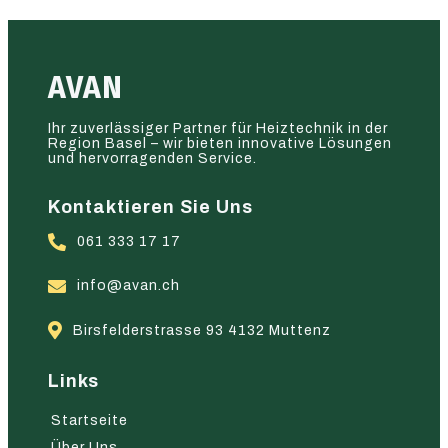
AVAN
Ihr zuverlässiger Partner für Heiztechnik in der
Region Basel – wir bieten innovative Lösungen
und hervorragenden Service.
Kontaktieren Sie Uns
061 333 17 17
info@avan.ch
Birsfelderstrasse 93 4132 Muttenz
Links
Startseite
Über Uns