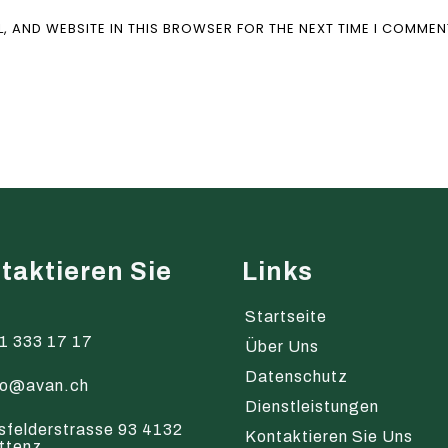
L, AND WEBSITE IN THIS BROWSER FOR THE NEXT TIME I COMMEN
taktieren Sie
Links
s
Startseite
1 333 17 17
Über Uns
Datenschutz
fo@avan.ch
Dienstleistungen
sfelderstrasse 93 4132
Kontaktieren Sie Uns
ttenz