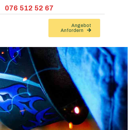
076 512 52 67
Angebot
Anfordern