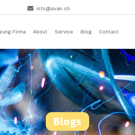
info@avan.ch
zung Firma
About
Service
Blog
Contact
Blogs