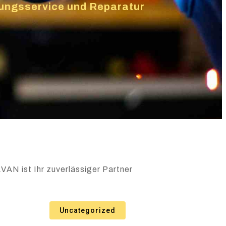
izungsservice und Reparatur
VAN ist Ihr zuverlässiger Partner
Uncategorized