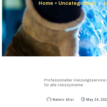
Home
»
Uncategorized
»
H
Professioneller Heizungsservice i
für alle Heizsysteme.
Natmir Afizi
May 24, 20