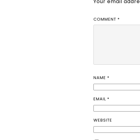
Your email addres
COMMENT
*
NAME
*
EMAIL
*
WEBSITE