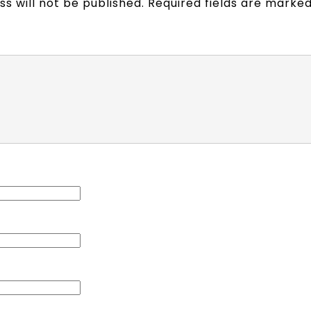
s will not be published.
Required fields are marke