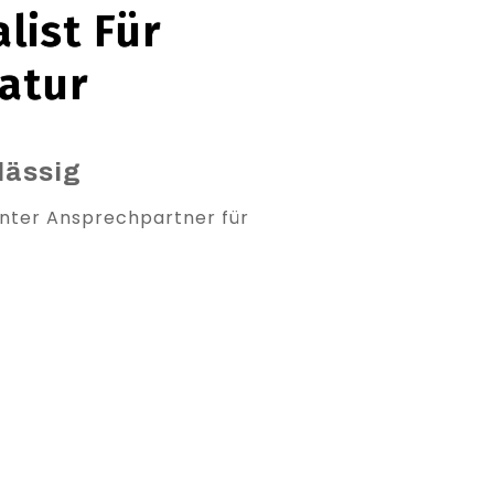
list Für
atur
lässig
tenter Ansprechpartner für