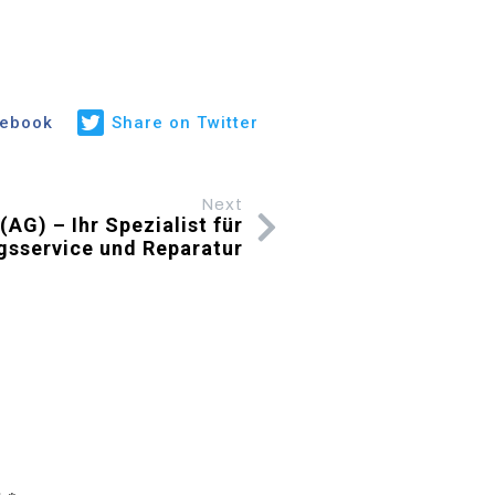
cebook
Share on Twitter
Next
AG) – Ihr Spezialist für
gsservice und Reparatur