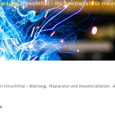
eizung Hirschthal – Ihr Spezialist für He
n Hirschthal – Wartung, Reparatur und Neuinstallation. A
26