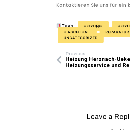
Kontaktieren Sie uns für ein
Tags:
HEIZUNG
HEIZ
HIRSCHTHAL
REPARATU
UNCATEGORIZED
Previous
Heizung Herznach-Ueken 
Heizungsservice und Re
Leave a Repl