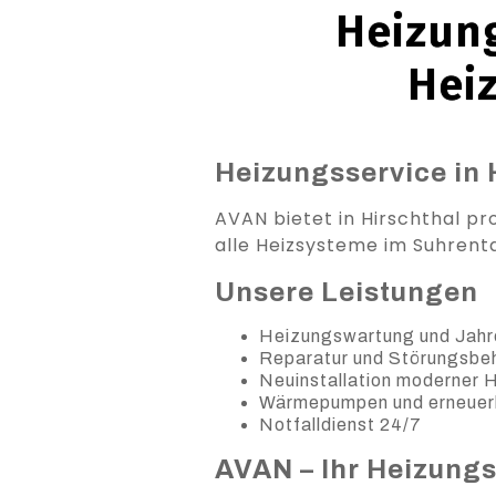
Heizung
Hei
Heizungsservice in 
AVAN bietet in Hirschthal pr
alle Heizsysteme im Suhrenta
Unsere Leistungen
Heizungswartung und Jahr
Reparatur und Störungsb
Neuinstallation moderner
Wärmepumpen und erneuer
Notfalldienst 24/7
AVAN – Ihr Heizung