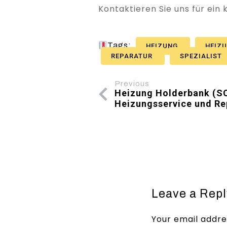
Kontaktieren Sie uns für ein
Tags:
HEIZUNG
HEIZ
REPARATUR
SPEZIALIST
Previous
Heizung Holderbank (SO)
Heizungsservice und Re
Leave a Repl
Your email addres