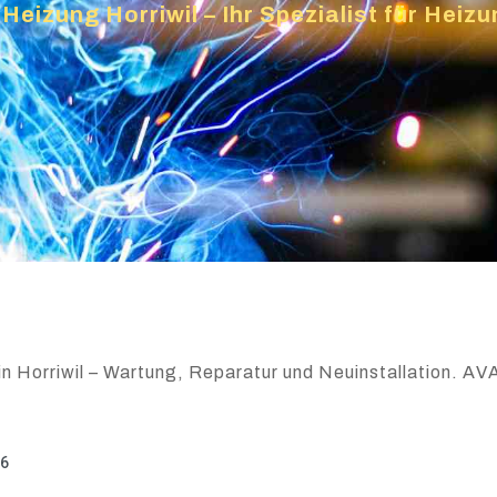
Heizung Horriwil – Ihr Spezialist für Hei
n Horriwil – Wartung, Reparatur und Neuinstallation. AVA
26