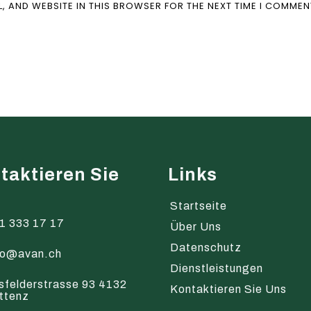
L, AND WEBSITE IN THIS BROWSER FOR THE NEXT TIME I COMMEN
taktieren Sie
Links
s
Startseite
1 333 17 17
Über Uns
Datenschutz
fo@avan.ch
Dienstleistungen
sfelderstrasse 93 4132
Kontaktieren Sie Uns
ttenz