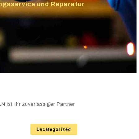
zungsservice und Reparatur
N ist Ihr zuverlässiger Partner
Uncategorized