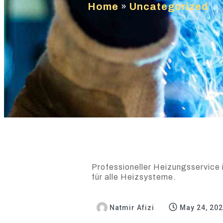
Home
»
Uncategorized
»
Professioneller Heizungsservice i
für alle Heizsysteme.
Natmir Afizi
May 24, 20