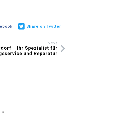
cebook
Share on Twitter
Next
orf – Ihr Spezialist für
gsservice und Reparatur
d
*