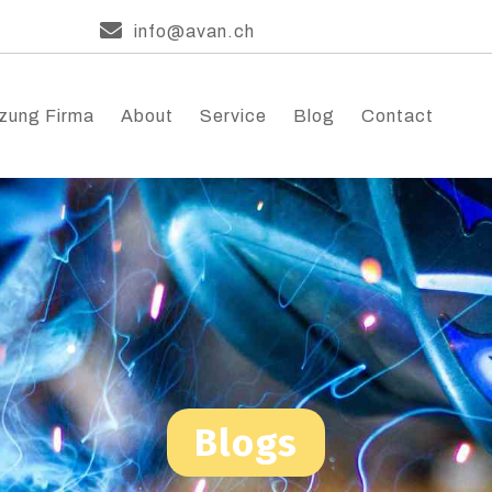
info@avan.ch
zung Firma
About
Service
Blog
Contact
Blogs