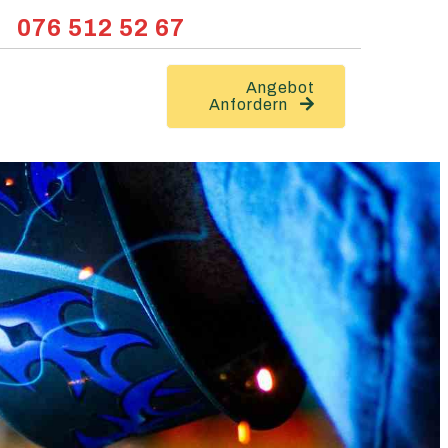
076 512 52 67
Angebot
Anfordern