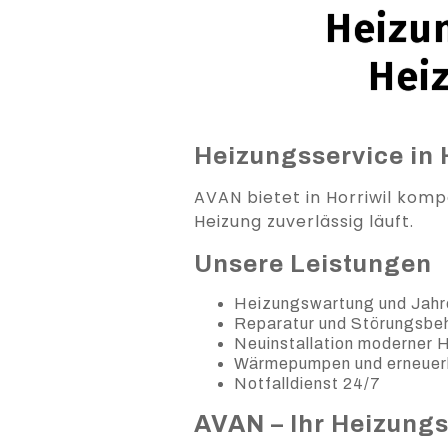
Heizun
Hei
Heizungsservice in H
AVAN bietet in Horriwil komp
Heizung zuverlässig läuft.
Unsere Leistungen
Heizungswartung und Jahr
Reparatur und Störungsb
Neuinstallation moderner
Wärmepumpen und erneuer
Notfalldienst 24/7
AVAN – Ihr Heizung