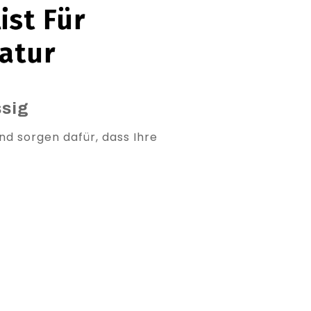
ist Für
atur
ssig
nd sorgen dafür, dass Ihre