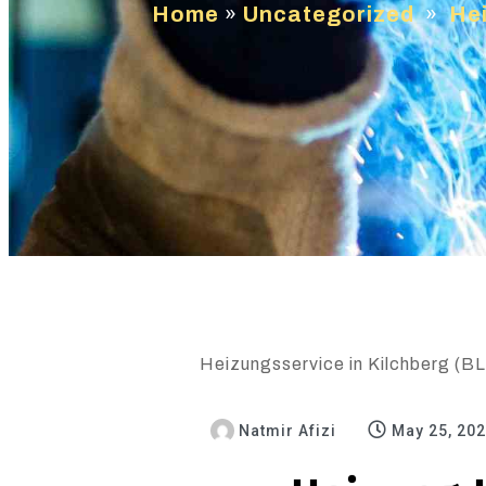
Home
»
Uncategorized
»
Hei
Heizungsservice in Kilchberg (BL)
Natmir Afizi
May 25, 20