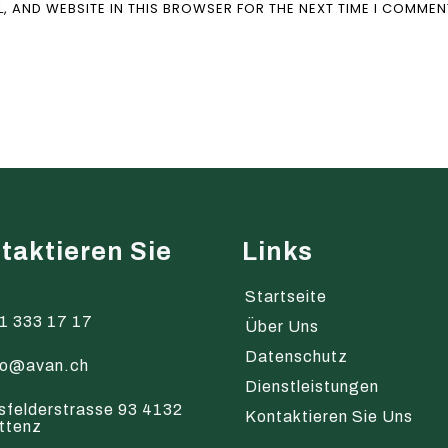
L, AND WEBSITE IN THIS BROWSER FOR THE NEXT TIME I COMMEN
taktieren Sie
Links
s
Startseite
1 333 17 17
Über Uns
Datenschutz
fo@avan.ch
Dienstleistungen
sfelderstrasse 93 4132
Kontaktieren Sie Uns
ttenz