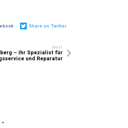
cebook
Share on Twitter
Next
erg – Ihr Spezialist für
gsservice und Reparatur
d
*