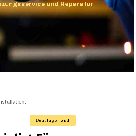
Heizungsservice und Reparatur
stallation.
Uncategorized