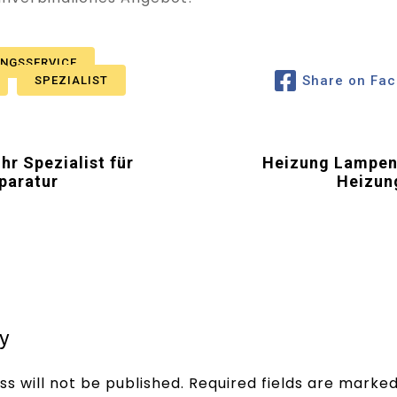
UNGSSERVICE
Share on Fa
SPEZIALIST
hr Spezialist für
Heizung Lampenb
paratur
Heizun
y
s will not be published.
Required fields are marke