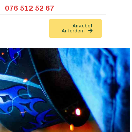
076 512 52 67
Angebot
Anfordern