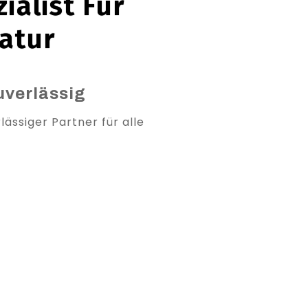
ialist Für
atur
uverlässig
lässiger Partner für alle