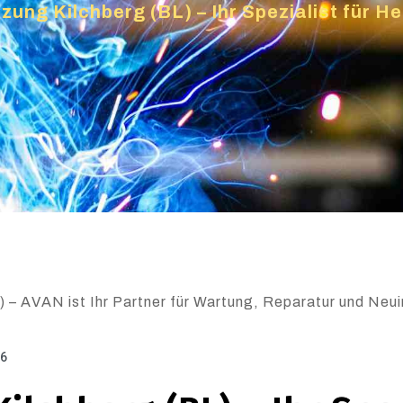
zung Kilchberg (BL) – Ihr Spezialist für 
 – AVAN ist Ihr Partner für Wartung, Reparatur und Neuin
26