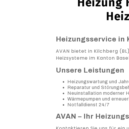
Heizung K
Hei
Heizungsservice in 
AVAN bietet in Kilchberg (BL)
Heizsysteme im Kanton Base
Unsere Leistungen
Heizungswartung und Jahr
Reparatur und Störungsb
Neuinstallation moderner
Wärmepumpen und erneuer
Notfalldienst 24/7
AVAN – Ihr Heizung
Kontaktieren Sie uns für ein