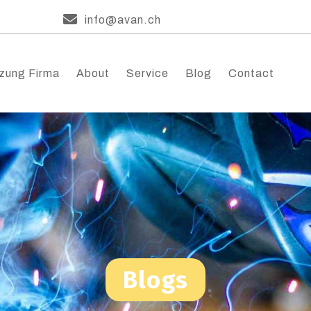
info@avan.ch
zung Firma
About
Service
Blog
Contact
Blogs