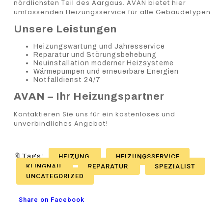
nördlichsten Teil des Aargaus. AVAN bietet hier
umfassenden Heizungsservice für alle Gebäudetypen.
Unsere Leistungen
Heizungswartung und Jahresservice
Reparatur und Störungsbehebung
Neuinstallation moderner Heizsysteme
Wärmepumpen und erneuerbare Energien
Notfalldienst 24/7
AVAN – Ihr Heizungspartner
Kontaktieren Sie uns für ein kostenloses und
unverbindliches Angebot!
🔖Tags:
HEIZUNG
HEIZUNGSSERVICE
KLINGNAU
REPARATUR
SPEZIALIST
UNCATEGORIZED
Share on Facebook